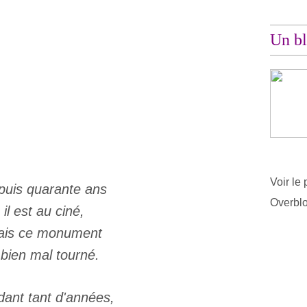
Un bl
Voir le 
puis quarante ans
Overbl
il est au ciné,
ais ce monument
 bien mal tourné.
ant tant d'années,