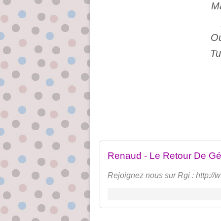
M
Où
Tu
Rejoignez nous sur Rgi : http:/