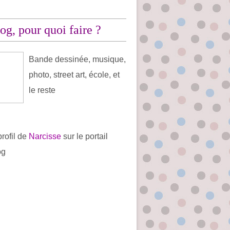
og, pour quoi faire ?
Bande dessinée, musique,
photo, street art, école, et
le reste
profil de
Narcisse
sur le portail
og