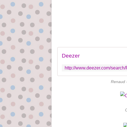
Deezer
Renaud -