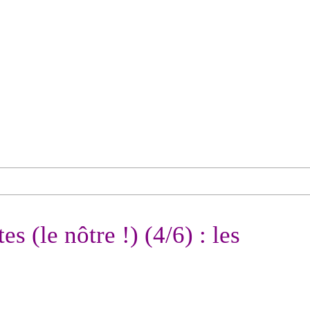
s (le nôtre !) (4/6) : les