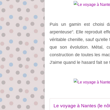
Puis un gamin est choisi da
arpenteuse". Elle reproduit e
véritable chenille, sauf qu'elle
que son évolution. Métal, c
construction de toutes les mach
J'aime quand le hasard fait se
Le voyage à Nantes (le nôt