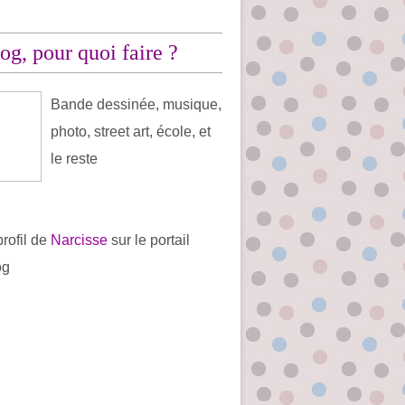
og, pour quoi faire ?
Bande dessinée, musique,
photo, street art, école, et
le reste
profil de
Narcisse
sur le portail
og