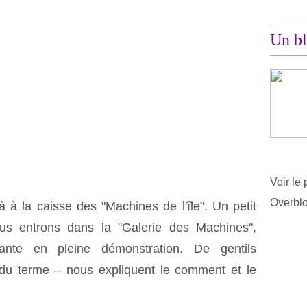
Un bl
Voir le 
Overbl
 à la caisse des "Machines de l'île". Un petit
ous entrons dans la "Galerie des Machines",
géante en pleine démonstration. De gentils
du terme – nous expliquent le comment et le