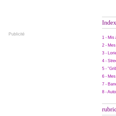
Inde
Publicité
1 - Mis 
2 - Mes
3 - Lori
4 - Stre
5 - "Gri
6 - Mes
7 - Ban
8 - Aut
rubri