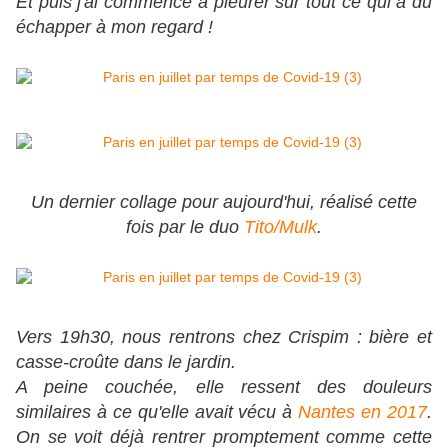
Et puis j'ai commencé à pleurer sur tout ce qui a dû
échapper à mon regard !
Un dernier collage pour aujourd'hui, réalisé cette
fois par le duo
Tito/Mulk
.
Vers 19h30, nous rentrons chez Crispim : bière et
casse-croûte dans le jardin.
A peine couchée, elle ressent des douleurs
similaires à ce qu'elle avait vécu à
Nantes en 2017
.
On se voit déjà rentrer promptement comme cette