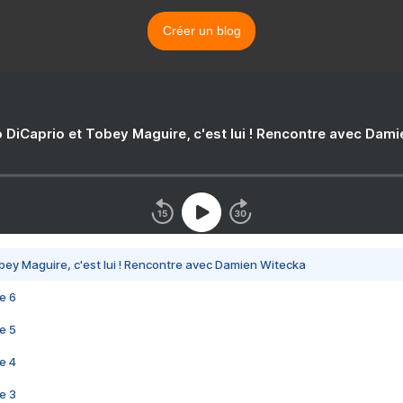
Créer un blog
 DiCaprio et Tobey Maguire, c'est lui ! Rencontre avec Dam
bey Maguire, c'est lui ! Rencontre avec Damien Witecka
e 6
e 5
e 4
e 3