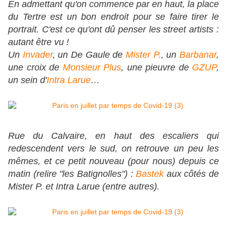
En admettant qu'on commence par en haut, la place
du Tertre est un bon endroit pour se faire tirer le
portrait. C'est ce qu'ont dû penser les street artists :
autant être vu !
Un
Invader
, un De Gaule de
Mister P.
, un
Barbanar
,
une croix de
Monsieur Plus
, une pieuvre de
GZUP
,
un sein d'
Intra Larue
…
Rue du Calvaire, en haut des escaliers qui
redescendent vers le sud, on retrouve un peu les
mêmes, et ce petit nouveau (pour nous) depuis ce
matin (relire "les Batignolles") :
Bastek
aux côtés de
Mister P. et Intra Larue (entre autres).