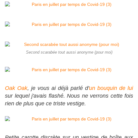
Second scarabée tout aussi anonyme (pour moi)
Oak Oak
, je vous ai déjà parlé d'
un bouquin de lui
sur lequel j'avais flashé. Nous ne verrons cette fois
rien de plus que ce triste vestige.
Petite carotte discrète sur un vestige de boîte aux