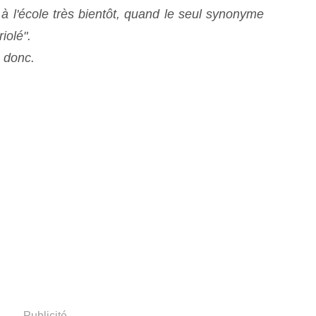
 à l'école très bientôt, quand le seul synonyme
riolé".
, donc.
Publicité