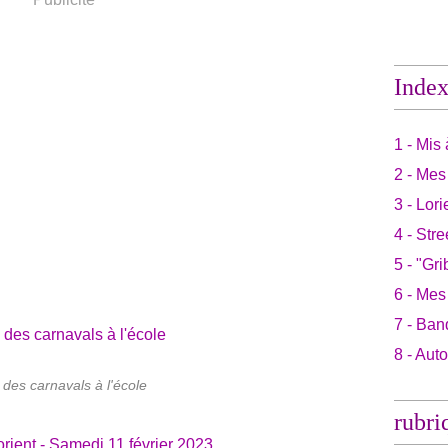
Inde
1 - Mis 
2 - Mes
3 - Lori
4 - Stre
5 - "Gri
6 - Mes
7 - Ban
8 - Aut
 des carnavals à l'école
rubri