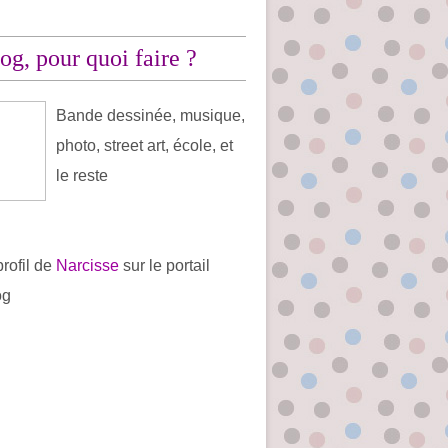
og, pour quoi faire ?
Bande dessinée, musique,
photo, street art, école, et
le reste
profil de
Narcisse
sur le portail
og