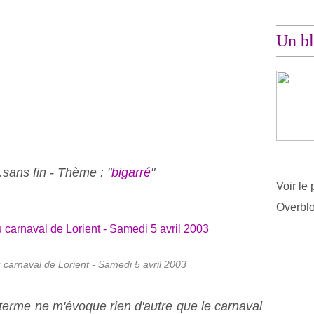
Un bl
ans fin - Thème : "
bigarré
"
Voir le 
Overbl
 carnaval de Lorient - Samedi 5 avril 2003
e terme ne m'évoque rien d'autre que le carnaval