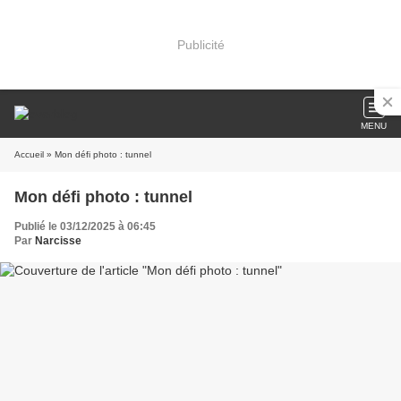
Publicité
MENU
Accueil
» Mon défi photo : tunnel
Mon défi photo : tunnel
Publié le 03/12/2025 à 06:45
Par
Narcisse