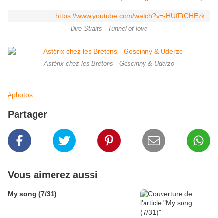
https://www.youtube.com/watch?v=-HUfFtCHEzk
Dire Straits - Tunnel of love
Astérix chez les Bretons - Goscinny & Uderzo
#photos
Partager
Vous aimerez aussi
My song (7/31)