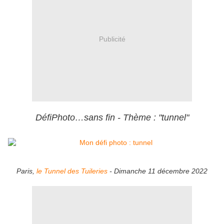
Publicité
DéfiPhoto…sans fin - Thème : "tunnel"
Paris,
le Tunnel des Tuileries
- Dimanche 11 décembre 2022