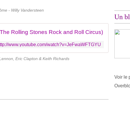
ôme - Willy Vandersteen
Un bl
(The Rolling Stones Rock and Roll Circus)
ttp://www.youtube.com/watch?v=JeFwaWFTGYU
Lennon, Eric Clapton & Keith Richards
Voir le 
Overbl