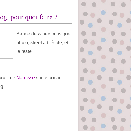
og, pour quoi faire ?
Bande dessinée, musique,
photo, street art, école, et
le reste
profil de
Narcisse
sur le portail
og