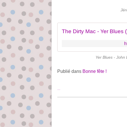
Jér
The Dirty Mac - Yer Blues 
h
Yer Blues - John 
Publié dans
Bonne fête !
…