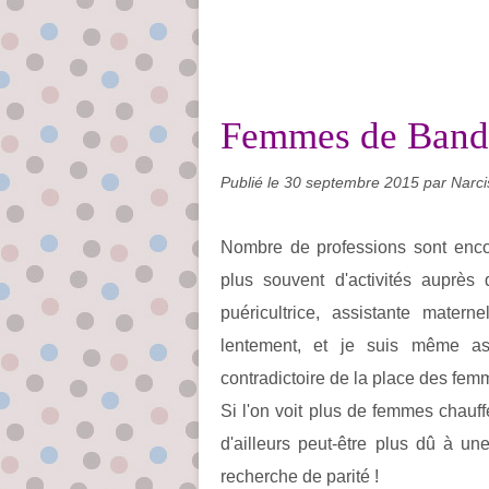
Femmes de Bande
Publié le
30 septembre 2015
par Narci
Nombre de professions sont encor
plus souvent d'activités auprès
puéricultrice, assistante matern
lentement, et je suis même ass
contradictoire de la place des fem
Si l'on voit plus de femmes chauff
d'ailleurs peut-être plus dû à un
recherche de parité !