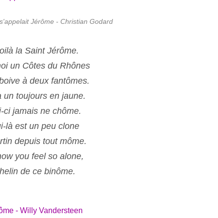
l s'appelait Jérôme - Christian Godard
ilà la Saint Jérôme.
oi un Côtes du Rhônes
 boive à deux fantômes.
a un toujours en jaune.
i-ci jamais ne chôme.
i-là est un peu clone
rtin depuis tout môme.
ow you feel so alone,
helin de ce binôme.