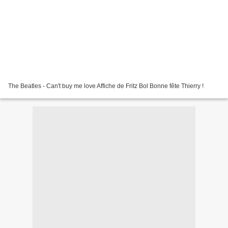
The Beatles - Can't buy me love Affiche de Fritz Bol Bonne fête Thierry !