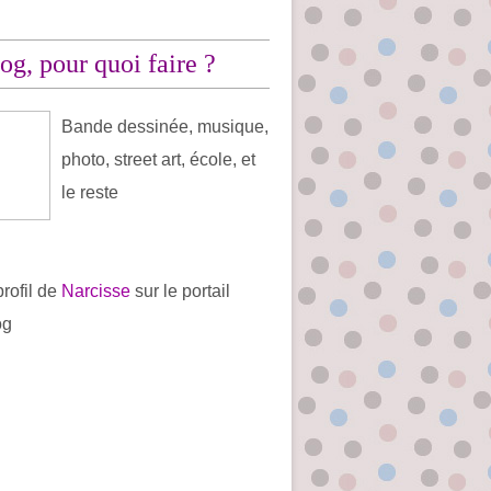
og, pour quoi faire ?
Bande dessinée, musique,
photo, street art, école, et
le reste
profil de
Narcisse
sur le portail
og