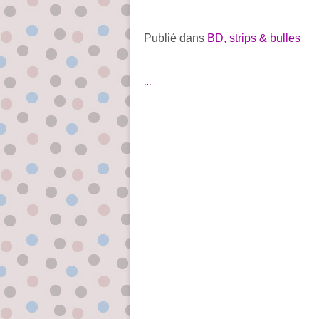
Publié dans
BD, strips & bulles
…