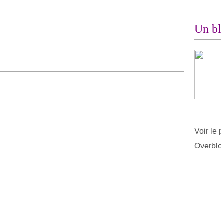
Un bl
Voir le 
Overbl