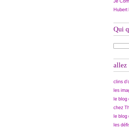
Je Com
Hubert
Qui q
allez
clins d
les ima
le blog
chez Th
le blog
les déf