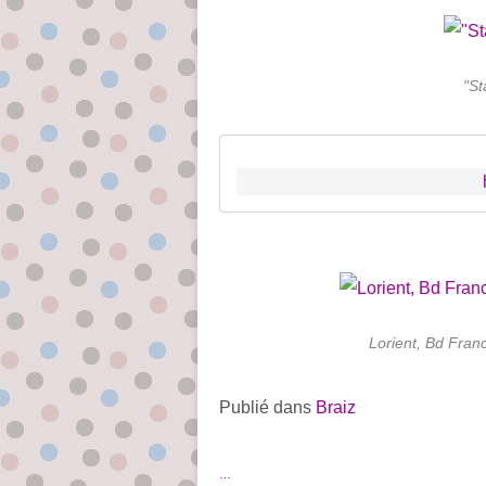
"St
Lorient, Bd Fran
Publié dans
Braiz
…