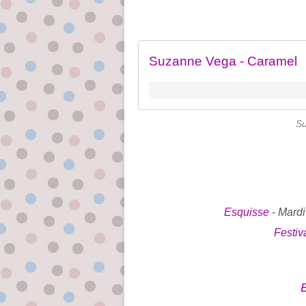
Suzanne Vega - Caramel
Su
Esquisse
- Mardi
Festiv
B