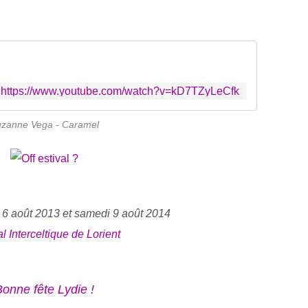
https://www.youtube.com/watch?v=kD7TZyLeCfk
zanne Vega - Caramel
 6 août 2013 et samedi 9 août 2014
al Interceltique de Lorient
onne fête Lydie !