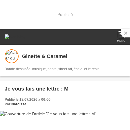
Publicité
MENU
Ginette & Caramel
Bande dessinée, musique, photo, street art, école, et le reste
Je vous fais une lettre : M
Publié le 18/07/2026 à 06:00
Par
Narcisse