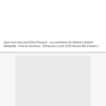
(que vous lirez peut-être) Renaud - Les aventures de Gérard Lambert
Mobylette - Port de Kernével - Dimanche 5 avril 2026 Bonne fête Frédéric !