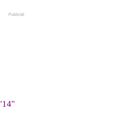
Publicité
"14"