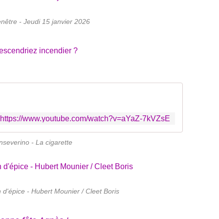
nêtre - Jeudi 15 janvier 2026
https://www.youtube.com/watch?v=aYaZ-7kVZsE
severino - La cigarette
d'épice - Hubert Mounier / Cleet Boris