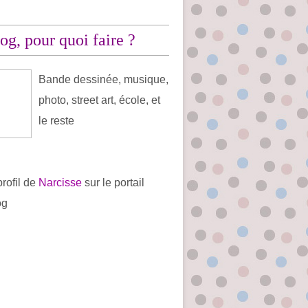
og, pour quoi faire ?
Bande dessinée, musique,
photo, street art, école, et
le reste
profil de
Narcisse
sur le portail
og