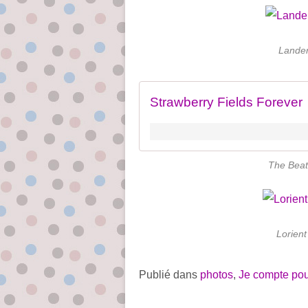
Lander
Strawberry Fields Forever
The Beatl
Lorient
Publié dans
photos
,
Je compte pou