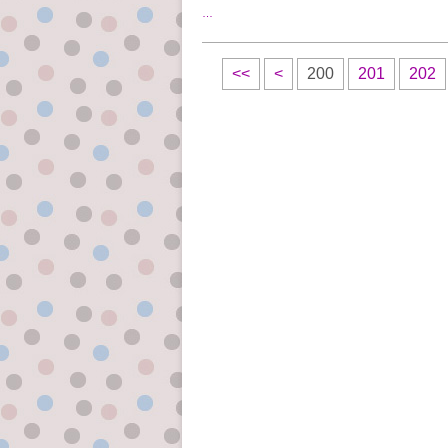
…
<<
<
200
201
202