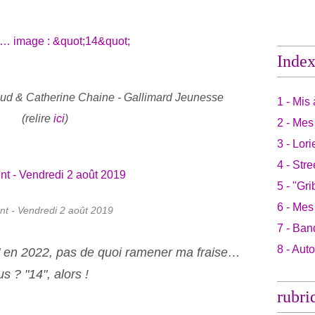
Inde
ud & Catherine Chaine - Gallimard Jeunesse
1 - Mis 
(relire
ici
)
2 - Mes
3 - Lori
4 - Stre
5 - "Gri
6 - Mes
nt - Vendredi 2 août 2019
7 - Ban
8 - Aut
" en 2022, pas de quoi ramener ma fraise…
 ? "14", alors !
rubri