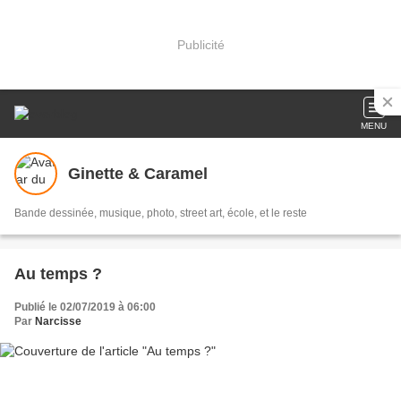
Publicité
MENU
Ginette & Caramel
Bande dessinée, musique, photo, street art, école, et le reste
Au temps ?
Publié le 02/07/2019 à 06:00
Par
Narcisse