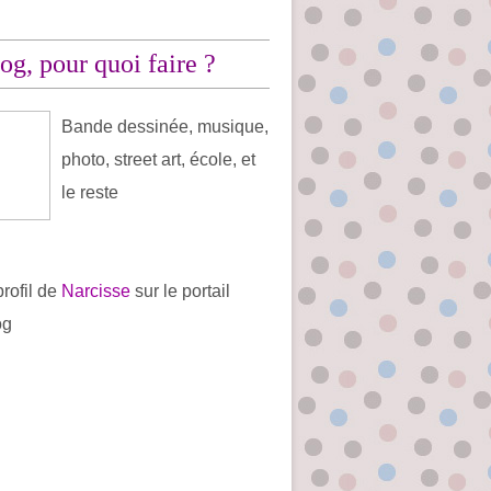
og, pour quoi faire ?
Bande dessinée, musique,
photo, street art, école, et
le reste
profil de
Narcisse
sur le portail
og