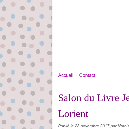
Accueil
Contact
Salon du Livre J
Lorient
Publié le
28 novembre 2017
par Narci