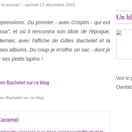
 le journal ! - samedi 13 décembre 2003
Un bl
pressions. Du premier - avec Crispim - qui eut
sa", et où il rencontra son idole de l'époque,
ernier, avec l'affiche de Gilles Bachelet et la
 ses albums. Du coup je m'offre un sac - dont je
ses petits lapins !
Voir le 
Overbl
les Bachelet sur ce blog
Caramel