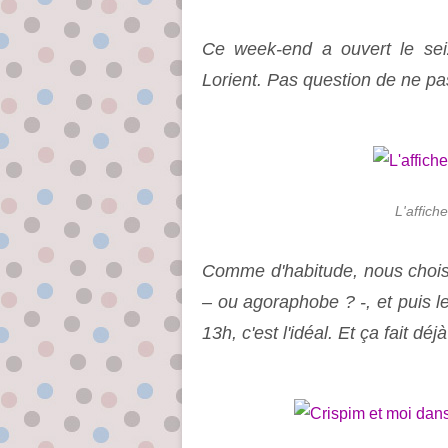
Ce week-end a ouvert le se
Lorient. Pas question de ne pas
L'affich
Comme d'habitude, nous chois
– ou agoraphobe ? -, et puis
13h, c'est l'idéal. Et ça fait dé