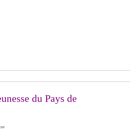
eunesse du Pays de
sse