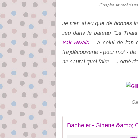
Crispim et moi dans
Je n'en ai eu que de bonnes im
lieu dans le bateau "La Thalas
Yak Rivais
… à celui de l'an d
(re)découverte - pour moi - de
ne saurai quoi faire… - orné de 
Gil
Bachelet - Ginette &amp; 