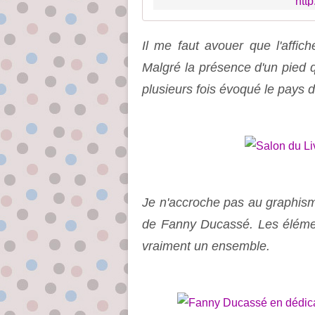
htt
Il me faut avouer que l'affi
Malgré la présence d'un pied qu
plusieurs fois évoqué le pays d
Je n'accroche pas au graphisme
de Fanny Ducassé. Les éléme
vraiment un ensemble.