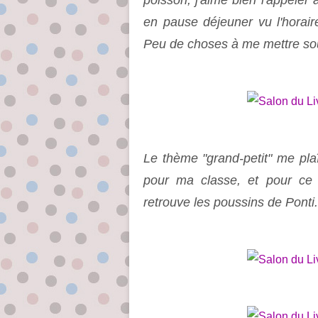
poisson, j'aime bien l'appeler 
en pause déjeuner vu l'horair
Peu de choses à me mettre sous 
Le thème "grand-petit" me plaî
pour ma classe, et pour ce 
retrouve les poussins de Ponti.