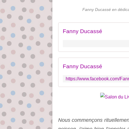
Fanny Ducassé en dédic
Fanny Ducassé
Fanny Ducassé
Nous commençons rituellement