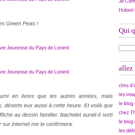
Je Com
Hubert
es Green Peas !
Qui q
allez
clins d
les ima
urni en livres que les autres années, mais
le blog
 déserts eux aussi à cette heure. Et voilà que
chez Th
iche au dessin familier. Bachelet aurait-il sorti
le blog
 sur internet me le confirmera.
les déf