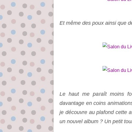
Et même des poux ainsi que d
Le haut me paraît moins fo
davantage en coins animations,
je découvre au plafond cette aff
un nouvel album ? Un petit tour