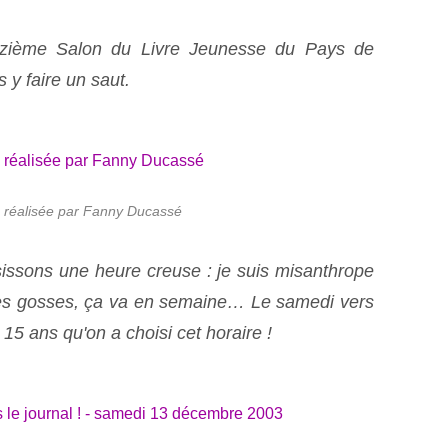
izième Salon du Livre Jeunesse du Pays de
 y faire un saut.
e réalisée par Fanny Ducassé
issons une heure creuse : je suis misanthrope
 les gosses, ça va en semaine… Le samedi vers
jà 15 ans qu'on a choisi cet horaire !