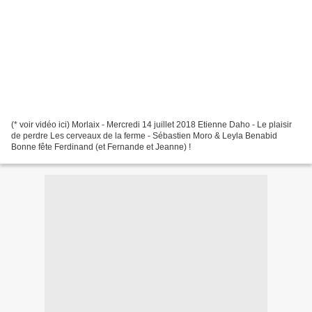
(* voir vidéo ici) Morlaix - Mercredi 14 juillet 2018 Etienne Daho - Le plaisir
de perdre Les cerveaux de la ferme - Sébastien Moro & Leyla Benabid
Bonne fête Ferdinand (et Fernande et Jeanne) !