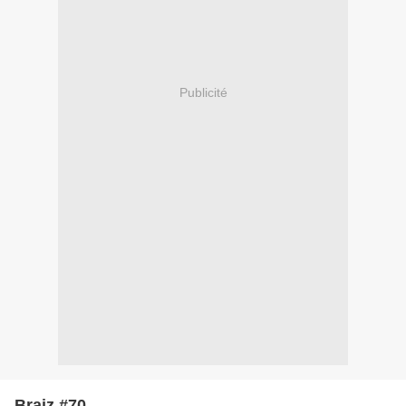
Publicité
Braiz #70