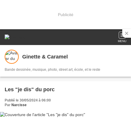
Publicité
MENU
Ginette & Caramel
Bande dessinée, musique, photo, street art, école, et le reste
Les "je dis" du porc
Publié le 30/05/2024 à 06:00
Par
Narcisse