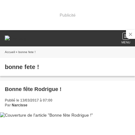
Publicité
MENU
Accueil
» bonne fete !
bonne fete !
Bonne fête Rodrigue !
Publié le 13/03/2017 à 07:00
Par
Narcisse