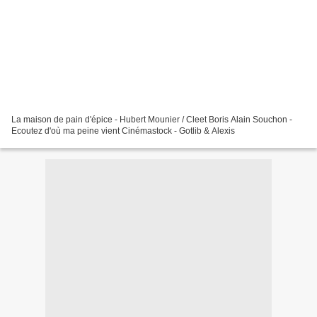
La maison de pain d'épice - Hubert Mounier / Cleet Boris Alain Souchon -
Ecoutez d'où ma peine vient Cinémastock - Gotlib & Alexis