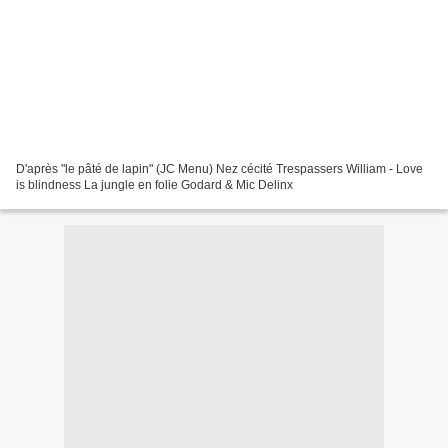
D'après "le pâté de lapin" (JC Menu) Nez cécité Trespassers William - Love
is blindness La jungle en folie Godard & Mic Delinx