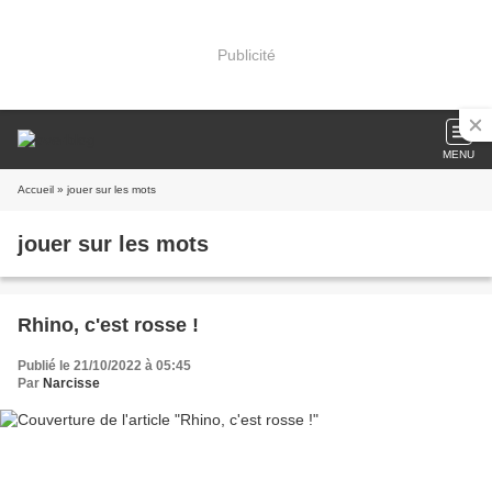
Publicité
MENU
Accueil
» jouer sur les mots
jouer sur les mots
Rhino, c'est rosse !
Publié le 21/10/2022 à 05:45
Par
Narcisse