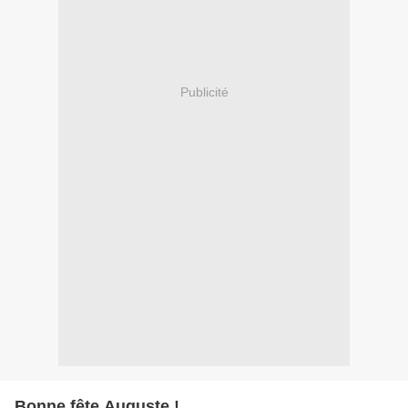
Publicité
Bonne fête Auguste !