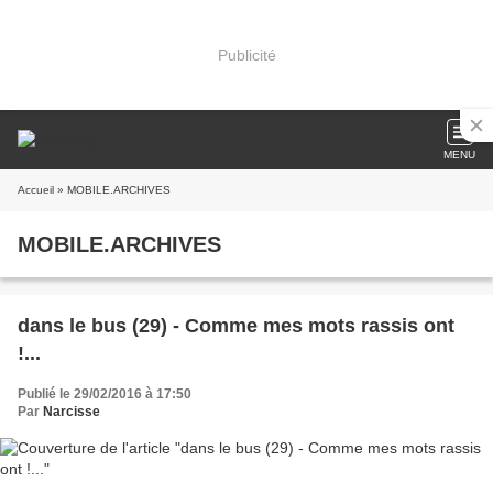
Publicité
MENU
Accueil
» MOBILE.ARCHIVES
MOBILE.ARCHIVES
dans le bus (29) - Comme mes mots rassis ont
!...
Publié le 29/02/2016 à 17:50
Par
Narcisse