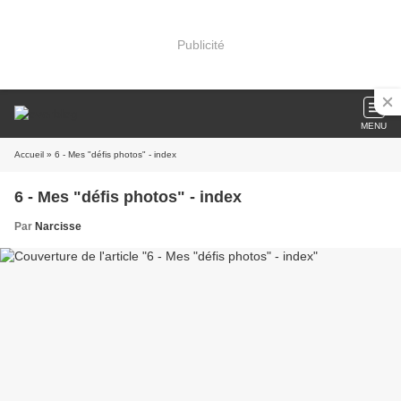
Publicité
MENU
Accueil
» 6 - Mes "défis photos" - index
6 - Mes "défis photos" - index
Par
Narcisse