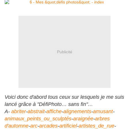
Publicité
Voici donc d'abord tous ceux sur lesquels je me suis
lancé grâce à "DéfiPhoto… sans fin"…
A-
abriter
-
abstrait
-
affiche
-
alignements
-
amusant
-
animaux_peints_ou_sculptés
-
araignée
-
arbres
d'automne
-
arc
-
arcades
-
artificiel
-
artistes_de_rue
-