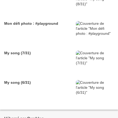
Mon défi photo : #playground
My song (7/31)
My song (6/31)