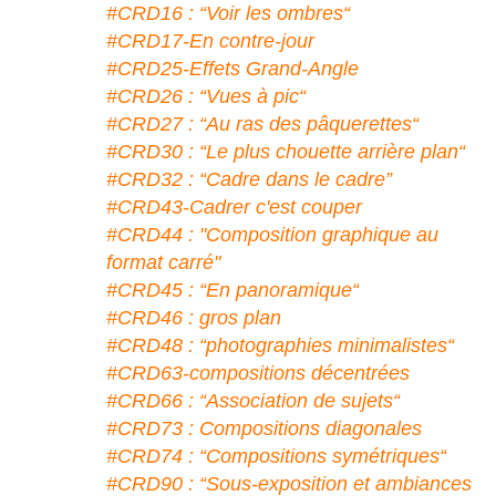
#CRD16 : “Voir les ombres“
#CRD17-En contre-jour
#CRD25-Effets Grand-Angle
#CRD26 : “Vues à pic“
#CRD27 : “Au ras des pâquerettes“
#CRD30 : “Le plus chouette arrière plan“
#CRD32 : “Cadre dans le cadre”
#CRD43-Cadrer c'est couper
#CRD44 : "Composition graphique au
format carré"
#CRD45 : “En panoramique“
#CRD46 : gros plan
#CRD48 : “photographies minimalistes“
#CRD63-compositions décentrées
#CRD66 : “Association de sujets“
#CRD73 : Compositions diagonales
#CRD74 : “Compositions symétriques“
#CRD90 : “Sous-exposition et ambiances