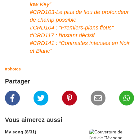
low Key“
#CRD103-Le plus de flou de profondeur
de champ possible
#CRD104 : “Premiers-plans flous“
#CRD117 : l'instant décisif
#CRD141 : “Contrastes intenses en Noir
et Blanc“
#photos
Partager
Vous aimerez aussi
My song (8/31)