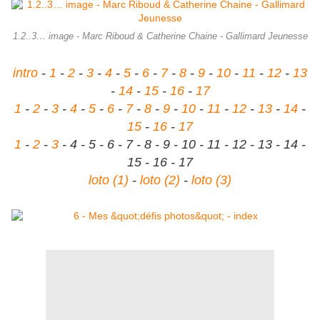
1.2..3… image - Marc Riboud & Catherine Chaine - Gallimard Jeunesse
intro
-
1
-
2
-
3
-
4
-
5
-
6
-
7
-
8
-
9
-
10
-
11
-
12
-
13
-
14
-
15
-
16
-
17
1
-
2
-
3
-
4
-
5
-
6
-
7
-
8
-
9
-
10
-
11
-
12
-
13
-
14
-
15
-
16
-
17
1
-
2
-
3
- 4 - 5 - 6 - 7 - 8 - 9 - 10 - 11 - 12 - 13 - 14 -
15 - 16 - 17
loto (1)
-
loto (2)
-
loto (3)