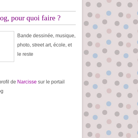
og, pour quoi faire ?
Bande dessinée, musique,
photo, street art, école, et
le reste
profil de
Narcisse
sur le portail
og