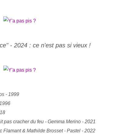
nce" - 2024 : ce n'est pas si vieux !
os - 1999
 1996
018
it pas cracher du feu - Gemma Merino - 2021
 Flamant & Mathilde Brosset - Pastel - 2022