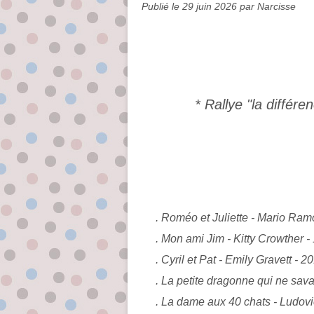
Publié le
29 juin 2026
par Narcisse
* Rallye "la différe
. Roméo et Juliette - Mario Ram
. Mon ami Jim - Kitty Crowther -
. Cyril et Pat - Emily Gravett - 2
. La petite dragonne qui ne sava
. La dame aux 40 chats - Ludovic