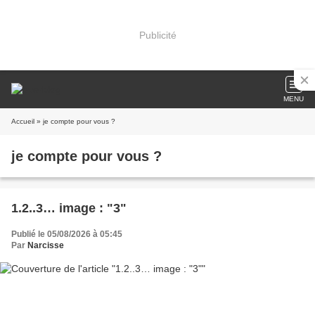
Publicité
MENU
Accueil
» je compte pour vous ?
je compte pour vous ?
1.2..3… image : "3"
Publié le 05/08/2026 à 05:45
Par
Narcisse