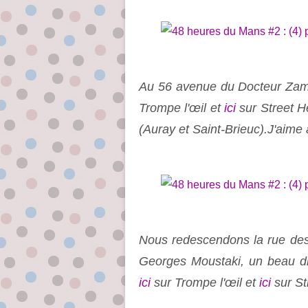
Au 56 avenue du Docteur Zame
Trompe l'œil et
ici
sur Street He
(Auray et Saint-Brieuc).J'aime 
Nous redescendons la rue des 
Georges Moustaki, un beau d
ici
sur Trompe l'œil et
ici
sur St