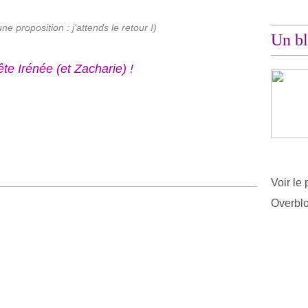
ne proposition : j'attends le retour !)
Un bl
te Irénée (et Zacharie) !
Voir le 
Overbl