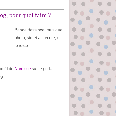
og, pour quoi faire ?
Bande dessinée, musique,
photo, street art, école, et
le reste
profil de
Narcisse
sur le portail
og