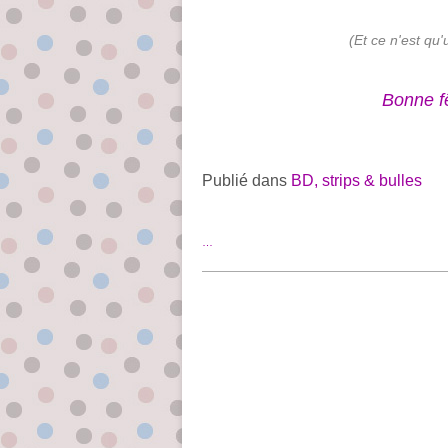
(Et ce n'est qu'u
Bonne fê
Publié dans
BD, strips & bulles
…