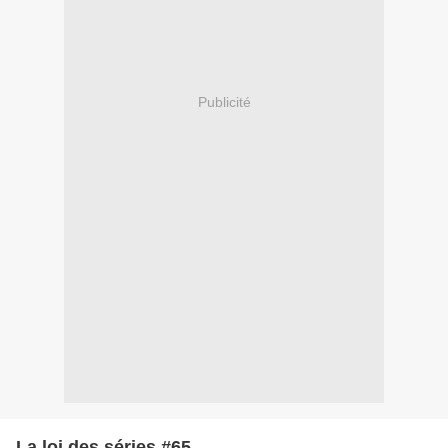
Publicité
La loi des séries #65