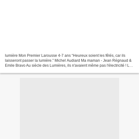
lumière Mon Premier Larousse 4-7 ans “Heureux soient les fêlés, car ils
laisseront passer la lumière.” Michel Audiard Ma maman - Jean Régnaud &
Emile Bravo Au siècle des Lumières, ils n'avaient même pas l'électricité ! Le
jardin d'Emile Bravo Everything...