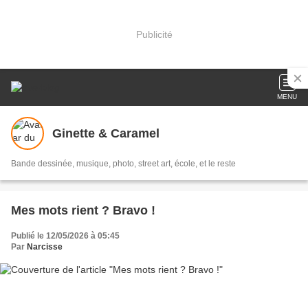
Publicité
MENU
Ginette & Caramel
Bande dessinée, musique, photo, street art, école, et le reste
Mes mots rient ? Bravo !
Publié le 12/05/2026 à 05:45
Par
Narcisse